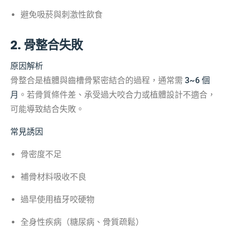
避免吸菸與刺激性飲食
2. 骨整合失敗
原因解析
骨整合是植體與齒槽骨緊密結合的過程，通常需
3~6 個
月
。若骨質條件差、承受過大咬合力或植體設計不適合，
可能導致結合失敗。
常見誘因
骨密度不足
補骨材料吸收不良
過早使用植牙咬硬物
全身性疾病（糖尿病、骨質疏鬆）