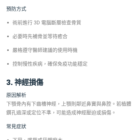
預防方式
術前進行 3D 電腦斷層檢查骨質
必要時先補骨並等待癒合
嚴格遵守醫師建議的使用時機
控制慢性疾病，確保免疫功能穩定
3. 神經損傷
原因解析
下顎骨內有下齒槽神經，上顎則鄰近鼻竇與鼻腔。若植體
鑽孔過深或定位不準，可能造成神經壓迫或損傷。
常見症狀