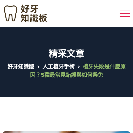
精采文章
好牙知識版
>
人工植牙手術
>
植牙失敗是什麼原
因？5種最常見錯誤與如何避免