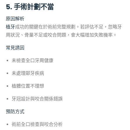
5. 手術計劃不當
原因解析
植牙
成功的關鍵在於術前完整規劃。若評估不足，忽略牙
周狀況、骨量不足或咬合問題，會大幅增加失敗機率。
常見誘因
未檢查全口牙周健康
未處理鄰牙疾病
植體位置不理想
牙冠設計與咬合關係錯誤
預防方式
術前全口檢查與咬合分析