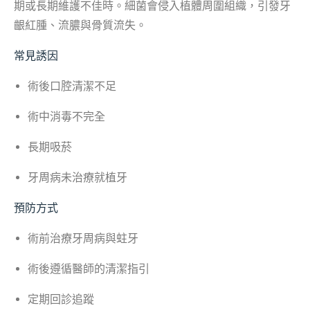
期或長期維護不佳時。細菌會侵入植體周圍組織，引發牙
齦紅腫、流膿與骨質流失。
常見誘因
術後口腔清潔不足
術中消毒不完全
長期吸菸
牙周病未治療就植牙
預防方式
術前治療牙周病與蛀牙
術後遵循醫師的清潔指引
定期回診追蹤