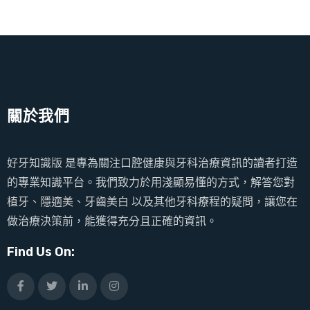
關於我們
好牙知識版
是專為關注口腔健康與牙科治療資訊的讀者打造
的專業知識平台。我們致力於用淺顯易懂的方式，解答您對
植牙、隱適美、牙齒美白
以及其他牙科療程的疑問，讓您在
做治療決策前，能獲得充分且正確的資訊。
Find Us On: