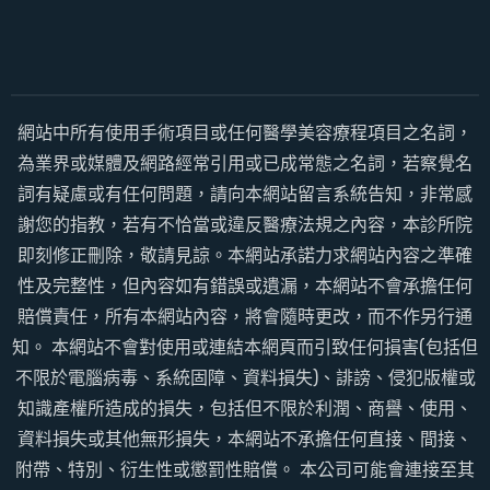
網站中所有使用手術項目或任何醫學美容療程項目之名詞，
為業界或媒體及網路經常引用或已成常態之名詞，若察覺名
詞有疑慮或有任何問題，請向本網站留言系統告知，非常感
謝您的指教，若有不恰當或違反醫療法規之內容，本診所院
即刻修正刪除，敬請見諒。本網站承諾力求網站內容之準確
性及完整性，但內容如有錯誤或遺漏，本網站不會承擔任何
賠償責任，所有本網站內容，將會隨時更改，而不作另行通
知。 本網站不會對使用或連結本網頁而引致任何損害(包括但
不限於電腦病毒、系統固障、資料損失)、誹謗、侵犯版權或
知識產權所造成的損失，包括但不限於利潤、商譽、使用、
資料損失或其他無形損失，本網站不承擔任何直接、間接、
附帶、特別、衍生性或懲罰性賠償。 本公司可能會連接至其