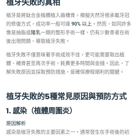
植牙失敗的真相
植牙是將鈦合金植體植入齒槽骨，模擬天然牙根承載牙冠
的修復方式，成功率一般可達
90% 以上
。然而，如同許多
像是抽脂或
隆乳
一類的整形手術一樣，仍有少數患者在術
後出現問題，導致植牙失敗。
植牙失敗不僅意味著手術成效不佳，更可能需要取出植
體、補骨甚至再次手術，耗費更多時間與金錢。因此，了
解失敗原因並採取預防措施，是確保療程順利的關鍵。
植牙失敗的5種常見原因與預防方式
1. 感染（植體周圍炎）
原因解析
感染是植牙失敗的主要因素之一，通常發生在手術後的初