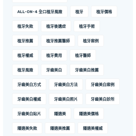
ALL-ON-4 全口植牙風險
植牙
植牙價格
植牙失敗
植牙後遺症
植牙手術
植牙推薦
植牙推薦醫師
植牙案例
植牙權威
植牙費用
植牙醫師
植牙風險
牙齒美白
牙齒美白推薦
牙齒美白方式
牙齒美白方法
牙齒美白案例
牙齒美白權威
牙齒美白照片
牙齒美白診所
牙齒美白貼片
隱適美
隱適美價格
隱適美失敗
隱適美推薦
隱適美權威