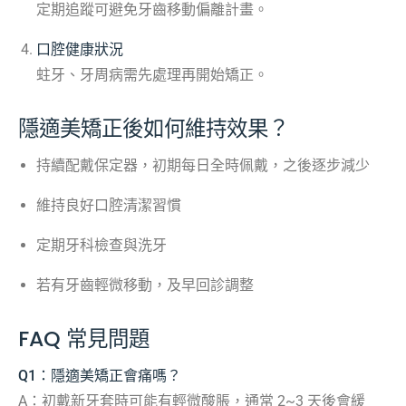
定期追蹤可避免牙齒移動偏離計畫。
口腔健康狀況
蛀牙、牙周病需先處理再開始矯正。
隱適美矯正後如何維持效果？
持續配戴保定器，初期每日全時佩戴，之後逐步減少
維持良好口腔清潔習慣
定期牙科檢查與洗牙
若有牙齒輕微移動，及早回診調整
FAQ 常見問題
Q1：隱適美矯正會痛嗎？
A：初戴新牙套時可能有輕微酸脹，通常 2~3 天後會緩