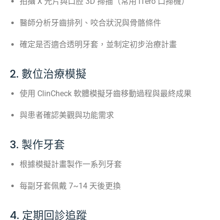
拍攝 X 光片與口腔 3D 掃描（常用 iTero 口掃機）
醫師分析牙齒排列、咬合狀況與骨骼條件
確定是否適合透明牙套，並制定初步治療計畫
2. 數位治療模擬
使用 ClinCheck 軟體模擬牙齒移動過程與最終成果
與患者確認美觀與功能需求
3. 製作牙套
根據模擬計畫製作一系列牙套
每副牙套佩戴 7~14 天後更換
4. 定期回診追蹤