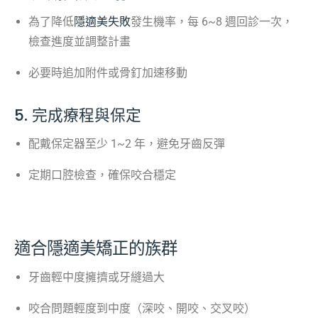
為了降低
隱適美失敗
發生機率，每 6~8 週回診一次，
檢查進度並調整計畫
必要時追加附件或骨釘加速移動
5. 完成療程與保定
配戴保定器至少 1~2 年，避免牙齒反彈
定期口腔檢查，確保咬合穩定
適合隱適美矯正的族群
牙齒輕中度擁擠或牙縫過大
咬合問題輕度到中度（深咬、開咬、交叉咬）