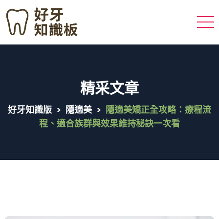
精采文章
好牙知識版
>
隱適美
>
隱適美矯正全攻略：療程流
程、適合族群與效果維持秘訣一次看