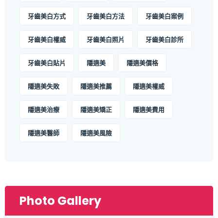
牙齒美白方式
牙齒美白方法
牙齒美白案例
牙齒美白權威
牙齒美白照片
牙齒美白診所
牙齒美白貼片
隱適美
隱適美價格
隱適美失敗
隱適美推薦
隱適美權威
隱適美治療
隱適美矯正
隱適美費用
隱適美醫師
隱適美風險
Photo Gallery