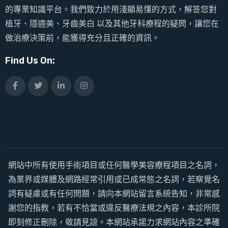
的專業知識平台。我們致力於用淺顯易懂的方式，解答您對
植牙、隱適美、牙齒美白
以及其他牙科療程的疑問，讓您在
做治療決策前，能獲得充分且正確的資訊。
Find Us On:
網站中所有使用手術項目或任何醫學美容療程項目之名詞，
為業界或媒體及網路經常引用或已成常態之名詞，若察覺名
詞有疑慮或有任何問題，請向本網站留言系統告知，非常感
謝您的指教，若有不恰當或違反醫療法規之內容，本診所院
即刻修正刪除，敬請見諒。本網站承諾力求網站內容之準確