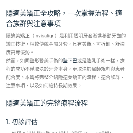
隱適美矯正全攻略，一次掌握流程、適
合族群與注意事項
隱適美矯正（Invisalign）是利用透明牙套漸進移動牙齒的
矯正技術，相較傳統金屬牙套，具有美觀、可拆卸、舒適
度高等優勢。
然而，如同整形醫美手術的
墊下巴
或是隆乳手術一樣，療
程的成功不僅取決於牙套本身，更取決於醫師規劃與患者
配合度。本篇將完整介紹隱適美矯正的流程、適合族群、
注意事項，以及如何維持長期效果。
隱適美矯正的完整療程流程
1. 初診評估