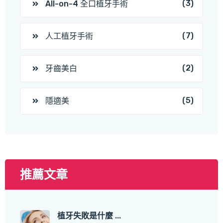
(3)
All-on-4 全口植牙手術
(7)
人工植牙手術
(2)
牙齒美白
(5)
隱適美
推薦文章
植牙失敗是什麼 ...