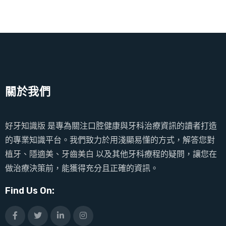
關於我們
好牙知識版
是專為關注口腔健康與牙科治療資訊的讀者打造
的專業知識平台。我們致力於用淺顯易懂的方式，解答您對
植牙、隱適美、牙齒美白
以及其他牙科療程的疑問，讓您在
做治療決策前，能獲得充分且正確的資訊。
Find Us On: