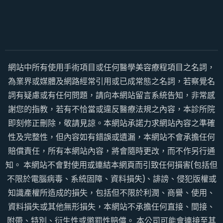
網站中所有使用手術項目或任何醫學美容療程項目之名詞，
為業界或媒體及網路經常引用或已成常態之名詞，若察覺名
詞有疑慮或有任何問題，請向本網站留言系統告知，非常感
謝您的指教，若有不恰當或違反醫療法規之內容，本診所院
即刻修正刪除，敬請見諒。本網站承諾力求網站內容之準確
性及完整性，但內容如有錯誤或遺漏，本網站不會承擔任何
賠償責任，所有本網站內容，將會隨時更改，而不作另行通
知。 本網站不會對使用或連結本網頁而引致任何損害(包括但
不限於電腦病毒、系統固障、資料損失)、誹謗、侵犯版權或
知識產權所造成的損失，包括但不限於利潤、商譽、使用、
資料損失或其他無形損失，本網站不承擔任何直接、間接、
附帶、特別、衍生性或懲罰性賠償。 本公司可能會連接至其