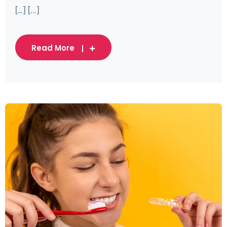
[…] [...]
Read More