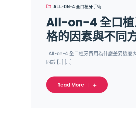
ALL-ON-4 全口植牙手術
All-on-4 
格的因素與不同
All-on-4 全口植牙費用為什麼差異這麼大
同診 […] [...]
Read More