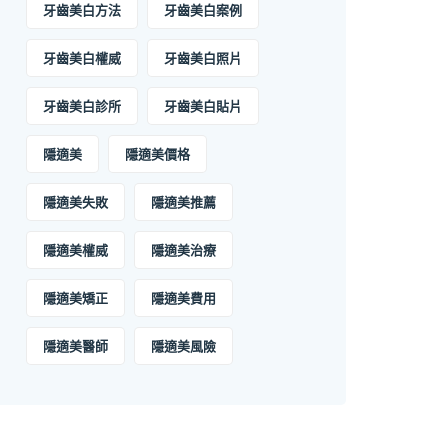
牙齒美白方法
牙齒美白案例
牙齒美白權威
牙齒美白照片
牙齒美白診所
牙齒美白貼片
隱適美
隱適美價格
隱適美失敗
隱適美推薦
隱適美權威
隱適美治療
隱適美矯正
隱適美費用
隱適美醫師
隱適美風險