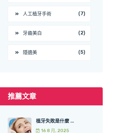
(7)
人工植牙手術
(2)
牙齒美白
(5)
隱適美
推薦文章
植牙失敗是什麼 ...
16 8 月, 2025