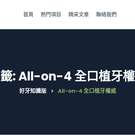
首頁
熱門項目
精采文章
聯絡我們
籤:
All-on-4 全口植牙
好牙知識版
>
All-on-4 全口植牙權威