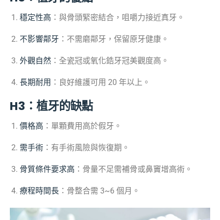
穩定性高
：與骨頭緊密結合，咀嚼力接近真牙。
不影響鄰牙
：不需磨鄰牙，保留原牙健康。
外觀自然
：全瓷冠或氧化鋯牙冠美觀度高。
長期耐用
：良好維護可用 20 年以上。
H3：植牙的缺點
價格高
：單顆費用高於假牙。
需手術
：有手術風險與恢復期。
骨質條件要求高
：骨量不足需補骨或鼻竇增高術。
療程時間長
：骨整合需 3~6 個月。