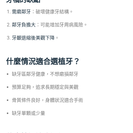
需磨鄰牙
：破壞健康牙結構。
鄰牙負擔大
：可能增加牙周病風險。
牙齦退縮後美觀下降
。
什麼情況適合選植牙？
缺牙區鄰牙健康，不想磨損鄰牙
預算足夠，追求長期穩定與美觀
骨質條件良好，身體狀況適合手術
缺牙單顆或少量