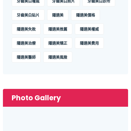
牙齒美白權威
牙齒美白照片
牙齒美白診所
牙齒美白貼片
隱適美
隱適美價格
隱適美失敗
隱適美推薦
隱適美權威
隱適美治療
隱適美矯正
隱適美費用
隱適美醫師
隱適美風險
Photo Gallery