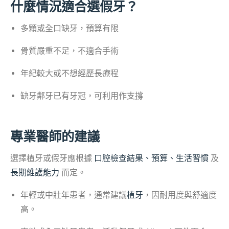
什麼情況適合選假牙？
多顆或全口缺牙，預算有限
骨質嚴重不足，不適合手術
年紀較大或不想經歷長療程
缺牙鄰牙已有牙冠，可利用作支撐
專業醫師的建議
選擇植牙或假牙應根據
口腔檢查結果、預算、生活習慣
及
長期維護能力
而定。
年輕或中壯年患者，通常建議
植牙
，因耐用度與舒適度
高。