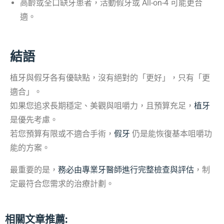
高齡或全口缺牙患者，活動假牙或 All-on-4 可能更合
適。
結語
植牙與假牙各有優缺點，沒有絕對的「更好」，只有「更
適合」。
如果您追求長期穩定、美觀與咀嚼力，且預算充足，
植牙
是優先考慮。
若您預算有限或不適合手術，
假牙
仍是能恢復基本咀嚼功
能的方案。
最重要的是，
務必由專業牙醫師進行完整檢查與評估
，制
定最符合您需求的治療計劃。
相關文章推薦: