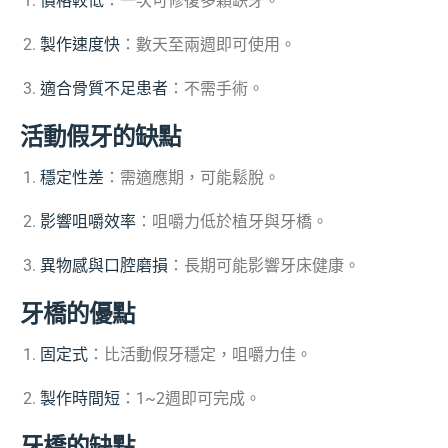
價格較低
：一次可修復多顆缺牙。
製作速度快
：數天至兩週即可使用。
適合骨質不足患者
：不需手術。
活動假牙的缺點
穩定性差
：需適應期，可能鬆脫。
影響咀嚼效率
：咀嚼力低於植牙與牙橋。
異物感與口腔磨損
：長期可能影響牙床健康。
牙橋的優點
固定式
：比活動假牙穩定，咀嚼力佳。
製作時間短
：1~2週即可完成。
牙橋的缺點