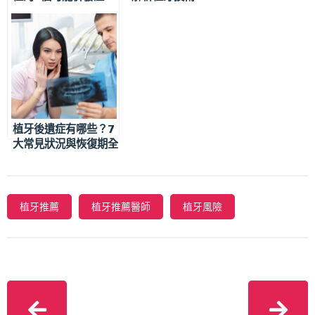
植牙後遺症有哪些？7
大常見狀況與恢復期全
圖解
植牙推薦
植牙推薦醫師
植牙風險