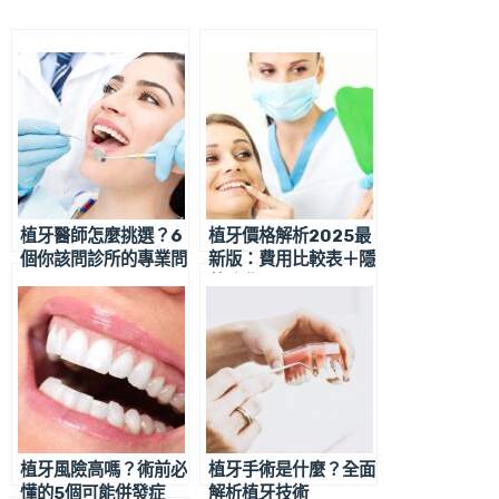
植牙醫師怎麼挑選？6
植牙價格解析2025最
個你該問診所的專業問
新版：費用比較表＋隱
題
藏收費全公開
植牙風險高嗎？術前必
植牙手術是什麼？全面
懂的5個可能併發症
解析植牙技術