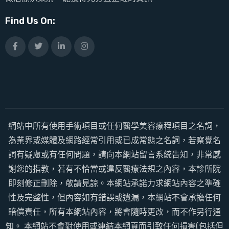
Find Us On:
網站中所有使用手術項目或任何醫學美容療程項目之名詞，
為業界或媒體及網路經常引用或已成常態之名詞，若察覺名
詞有疑慮或有任何問題，請向本網站留言系統告知，非常感
謝您的指教，若有不恰當或違反醫療法規之內容，本診所院
即刻修正刪除，敬請見諒。本網站承諾力求網站內容之準確
性及完整性，但內容如有錯誤或遺漏，本網站不會承擔任何
賠償責任，所有本網站內容，將會隨時更改，而不作另行通
知。 本網站不會對使用或連結本網頁而引致任何損害(包括但