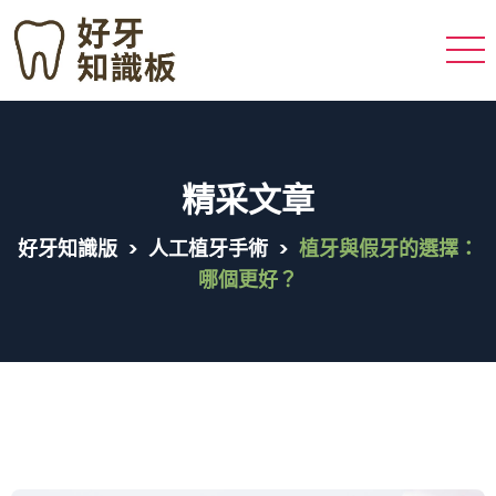
精采文章
好牙知識版
>
人工植牙手術
>
植牙與假牙的選擇：
哪個更好？