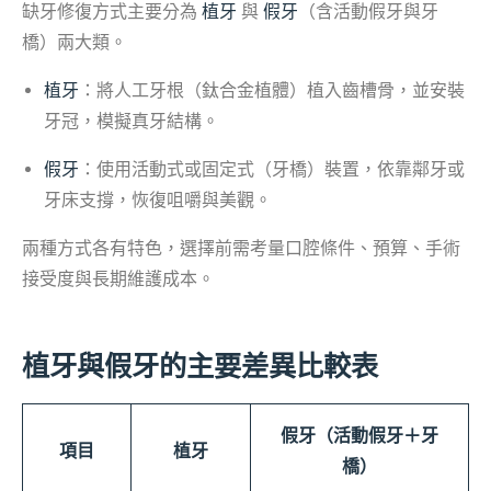
缺牙修復方式主要分為
植牙
與
假牙
（含活動假牙與牙
橋）兩大類。
植牙
：將人工牙根（鈦合金植體）植入齒槽骨，並安裝
牙冠，模擬真牙結構。
假牙
：使用活動式或固定式（牙橋）裝置，依靠鄰牙或
牙床支撐，恢復咀嚼與美觀。
兩種方式各有特色，選擇前需考量口腔條件、預算、手術
接受度與長期維護成本。
植牙與假牙的主要差異比較表
假牙（活動假牙＋牙
項目
植牙
橋）